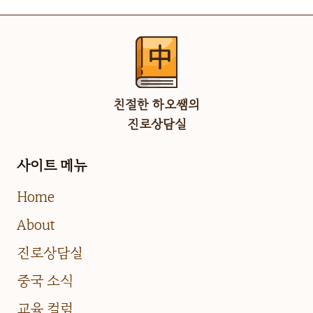
친절한 하오쌤의
진로상담실
사이트 메뉴
Home
About
진로상담실
중국 소식
교육 컬럼