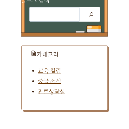
블로그 검색
검
색
카테고리
교육 컬럼
중국 소식
진로상담실