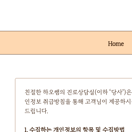
Skip
to
content
Home
친절한 하오쌤의 진로상담실(이하 ‘당사’)
인정보 취급방침을 통해 고객님이 제공하시는
드립니다.
1. 수집하는 개인정보의 항목 및 수집방법