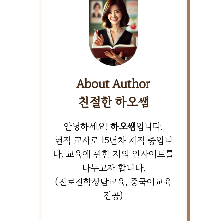
About Author
친절한 하오쌤
안녕하세요!
하오쌤
입니다.
현직 교사로 15년차 재직 중입니
다. 교육에 관한 저의 인사이트를
나누고자 합니다.
(진로진학상담교육, 중국어교육
전공)