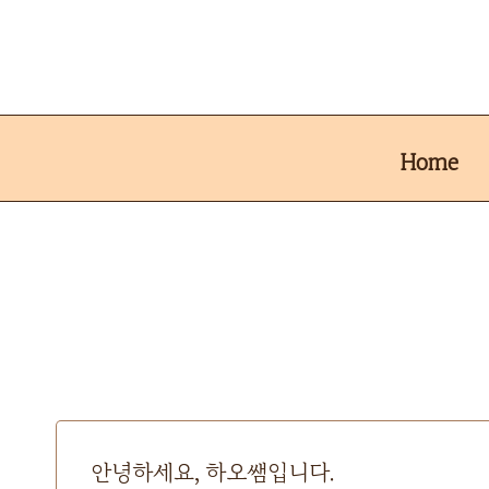
Skip
to
content
Home
안녕하세요, 하오쌤입니다.