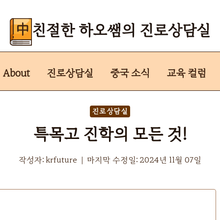
친절한 하오쌤의 진로상담실
About
진로상담실
중국 소식
교육 컬럼
진로상담실
특목고 진학의 모든 것!
작성자:
krfuture
마지막 수정일:
2024년 11월 07일