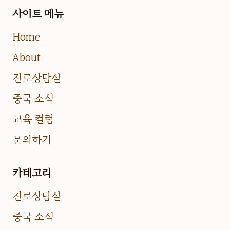
사이트 메뉴
Home
About
진로상담실
중국 소식
교육 컬럼
문의하기
카테고리
진로상담실
중국 소식