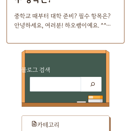
중학교 때부터 대학 준비? 필수 항목은?
안녕하세요, 여러분! 하오쌤이예요. ^^…
블로그 검색
검
색
카테고리