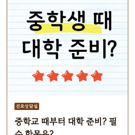
진로상담실
중학교 때부터 대학 준비? 필
수 항목은?