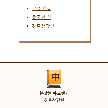
교육 컬럼
중국 소식
진로상담실
친절한 하오쌤의
진로상담실