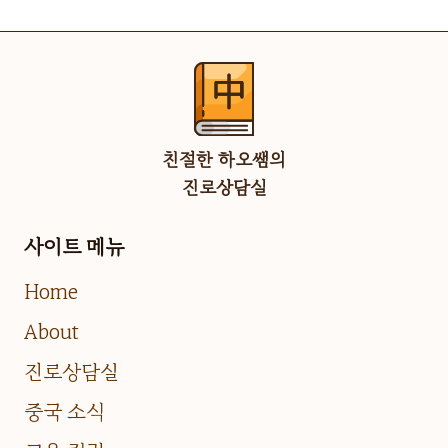
친절한 하오쌤의
진로상담실
사이트 메뉴
Home
About
진로상담실
중국 소식