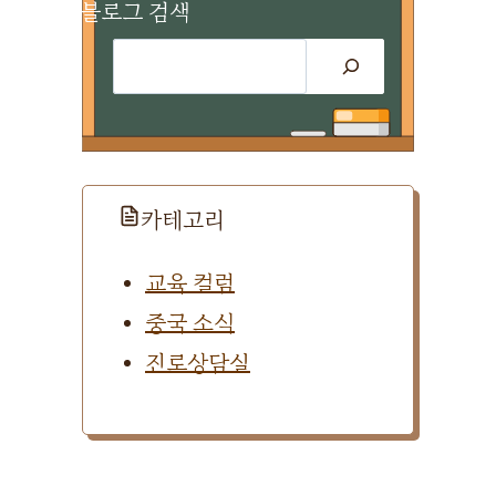
블로그 검색
검
색
카테고리
교육 컬럼
중국 소식
진로상담실