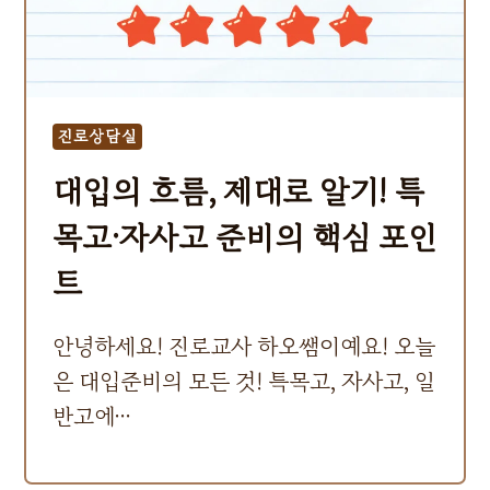
진로상담실
대입의 흐름, 제대로 알기! 특
목고·자사고 준비의 핵심 포인
트
안녕하세요! 진로교사 하오쌤이예요! 오늘
은 대입준비의 모든 것! 특목고, 자사고, 일
반고에…