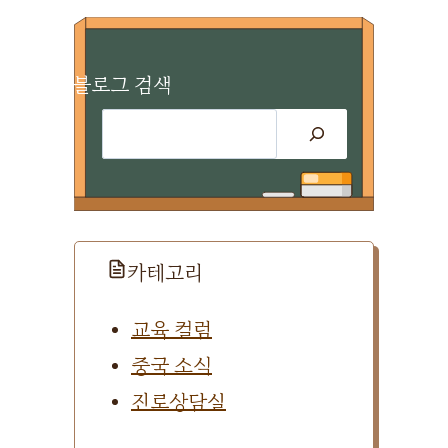
블로그 검색
검
색
카테고리
교육 컬럼
중국 소식
진로상담실